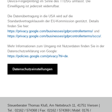
Device-Fingerprinting) im Sinne des TTDSG umfasst. Die
Einwilligung ist jederzeit widerrufbar.
Die Datenübertragung in die USA wird auf die
Standardvertragsklauseln der EU-Kommission gestützt. Details
finden Sie hier:
https://privacy.google.com/businesses/gdprcontrollerterms/
und
https://privacy.google.com/businesses/gdprcontrollerterms/sccs/
.
Mehr Informationen zum Umgang mit Nutzerdaten finden Sie in der
Datenschutzerklärung von Google:
https://policies.google.com/privacy?hl=de
.
Datenschutzeinstellungen
Steuerberater Thomas Kluß, Am Nettebruch 11, 41751 Viersen |
Tel.: 02162 / 574368 | Fax: 02162 / 574369 | Mobil: 0176 /