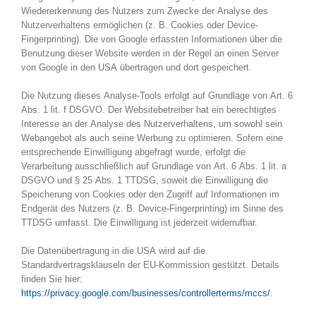
Wiedererkennung des Nutzers zum Zwecke der Analyse des
Nutzerverhaltens ermöglichen (z. B. Cookies oder Device-
Fingerprinting). Die von Google erfassten Informationen über die
Benutzung dieser Website werden in der Regel an einen Server
von Google in den USA übertragen und dort gespeichert.
Die Nutzung dieses Analyse-Tools erfolgt auf Grundlage von Art. 6
Abs. 1 lit. f DSGVO. Der Websitebetreiber hat ein berechtigtes
Interesse an der Analyse des Nutzerverhaltens, um sowohl sein
Webangebot als auch seine Werbung zu optimieren. Sofern eine
entsprechende Einwilligung abgefragt wurde, erfolgt die
Verarbeitung ausschließlich auf Grundlage von Art. 6 Abs. 1 lit. a
DSGVO und § 25 Abs. 1 TTDSG, soweit die Einwilligung die
Speicherung von Cookies oder den Zugriff auf Informationen im
Endgerät des Nutzers (z. B. Device-Fingerprinting) im Sinne des
TTDSG umfasst. Die Einwilligung ist jederzeit widerrufbar.
Die Datenübertragung in die USA wird auf die
Standardvertragsklauseln der EU-Kommission gestützt. Details
finden Sie hier:
https://privacy.google.com/businesses/controllerterms/mccs/
.