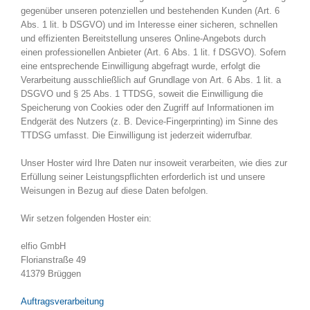
gegenüber unseren potenziellen und bestehenden Kunden (Art. 6
Abs. 1 lit. b DSGVO) und im Interesse einer sicheren, schnellen
und effizienten Bereitstellung unseres Online-Angebots durch
einen professionellen Anbieter (Art. 6 Abs. 1 lit. f DSGVO). Sofern
eine entsprechende Einwilligung abgefragt wurde, erfolgt die
Verarbeitung ausschließlich auf Grundlage von Art. 6 Abs. 1 lit. a
DSGVO und § 25 Abs. 1 TTDSG, soweit die Einwilligung die
Speicherung von Cookies oder den Zugriff auf Informationen im
Endgerät des Nutzers (z. B. Device-Fingerprinting) im Sinne des
TTDSG umfasst. Die Einwilligung ist jederzeit widerrufbar.
Unser Hoster wird Ihre Daten nur insoweit verarbeiten, wie dies zur
Erfüllung seiner Leistungspflichten erforderlich ist und unsere
Weisungen in Bezug auf diese Daten befolgen.
Wir setzen folgenden Hoster ein:
elfio GmbH
Florianstraße 49
41379 Brüggen
Auftragsverarbeitung