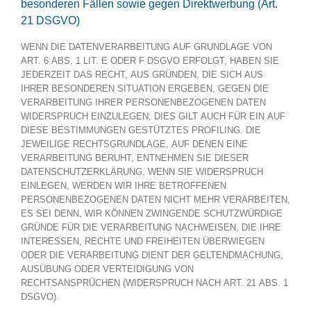
besonderen Fällen sowie gegen Direktwerbung (Art.
21 DSGVO)
WENN DIE DATENVERARBEITUNG AUF GRUNDLAGE VON
ART. 6 ABS. 1 LIT. E ODER F DSGVO ERFOLGT, HABEN SIE
JEDERZEIT DAS RECHT, AUS GRÜNDEN, DIE SICH AUS
IHRER BESONDEREN SITUATION ERGEBEN, GEGEN DIE
VERARBEITUNG IHRER PERSONENBEZOGENEN DATEN
WIDERSPRUCH EINZULEGEN; DIES GILT AUCH FÜR EIN AUF
DIESE BESTIMMUNGEN GESTÜTZTES PROFILING. DIE
JEWEILIGE RECHTSGRUNDLAGE, AUF DENEN EINE
VERARBEITUNG BERUHT, ENTNEHMEN SIE DIESER
DATENSCHUTZERKLÄRUNG. WENN SIE WIDERSPRUCH
EINLEGEN, WERDEN WIR IHRE BETROFFENEN
PERSONENBEZOGENEN DATEN NICHT MEHR VERARBEITEN,
ES SEI DENN, WIR KÖNNEN ZWINGENDE SCHUTZWÜRDIGE
GRÜNDE FÜR DIE VERARBEITUNG NACHWEISEN, DIE IHRE
INTERESSEN, RECHTE UND FREIHEITEN ÜBERWIEGEN
ODER DIE VERARBEITUNG DIENT DER GELTENDMACHUNG,
AUSÜBUNG ODER VERTEIDIGUNG VON
RECHTSANSPRÜCHEN (WIDERSPRUCH NACH ART. 21 ABS. 1
DSGVO).