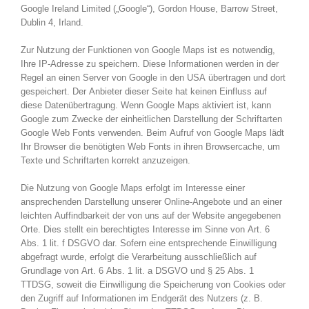
Google Ireland Limited („Google“), Gordon House, Barrow Street,
Dublin 4, Irland.
Zur Nutzung der Funktionen von Google Maps ist es notwendig,
Ihre IP-Adresse zu speichern. Diese Informationen werden in der
Regel an einen Server von Google in den USA übertragen und dort
gespeichert. Der Anbieter dieser Seite hat keinen Einfluss auf
diese Datenübertragung. Wenn Google Maps aktiviert ist, kann
Google zum Zwecke der einheitlichen Darstellung der Schriftarten
Google Web Fonts verwenden. Beim Aufruf von Google Maps lädt
Ihr Browser die benötigten Web Fonts in ihren Browsercache, um
Texte und Schriftarten korrekt anzuzeigen.
Die Nutzung von Google Maps erfolgt im Interesse einer
ansprechenden Darstellung unserer Online-Angebote und an einer
leichten Auffindbarkeit der von uns auf der Website angegebenen
Orte. Dies stellt ein berechtigtes Interesse im Sinne von Art. 6
Abs. 1 lit. f DSGVO dar. Sofern eine entsprechende Einwilligung
abgefragt wurde, erfolgt die Verarbeitung ausschließlich auf
Grundlage von Art. 6 Abs. 1 lit. a DSGVO und § 25 Abs. 1
TTDSG, soweit die Einwilligung die Speicherung von Cookies oder
den Zugriff auf Informationen im Endgerät des Nutzers (z. B.