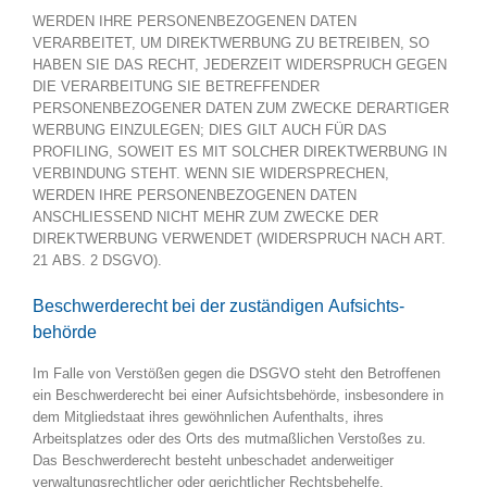
WERDEN IHRE PERSONENBEZOGENEN DATEN
VERARBEITET, UM DIREKTWERBUNG ZU BETREIBEN, SO
HABEN SIE DAS RECHT, JEDERZEIT WIDERSPRUCH GEGEN
DIE VERARBEITUNG SIE BETREFFENDER
PERSONENBEZOGENER DATEN ZUM ZWECKE DERARTIGER
WERBUNG EINZULEGEN; DIES GILT AUCH FÜR DAS
PROFILING, SOWEIT ES MIT SOLCHER DIREKTWERBUNG IN
VERBINDUNG STEHT. WENN SIE WIDERSPRECHEN,
WERDEN IHRE PERSONENBEZOGENEN DATEN
ANSCHLIESSEND NICHT MEHR ZUM ZWECKE DER
DIREKTWERBUNG VERWENDET (WIDERSPRUCH NACH ART.
21 ABS. 2 DSGVO).
Beschwerde­recht bei der zuständigen Aufsichts­
behörde
Im Falle von Verstößen gegen die DSGVO steht den Betroffenen
ein Beschwerderecht bei einer Aufsichtsbehörde, insbesondere in
dem Mitgliedstaat ihres gewöhnlichen Aufenthalts, ihres
Arbeitsplatzes oder des Orts des mutmaßlichen Verstoßes zu.
Das Beschwerderecht besteht unbeschadet anderweitiger
verwaltungsrechtlicher oder gerichtlicher Rechtsbehelfe.