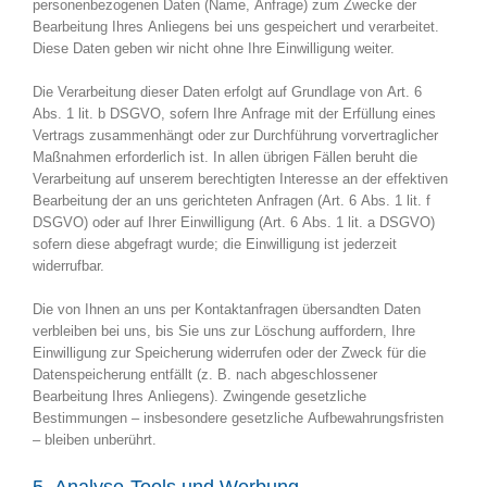
personenbezogenen Daten (Name, Anfrage) zum Zwecke der
Bearbeitung Ihres Anliegens bei uns gespeichert und verarbeitet.
Diese Daten geben wir nicht ohne Ihre Einwilligung weiter.
Die Verarbeitung dieser Daten erfolgt auf Grundlage von Art. 6
Abs. 1 lit. b DSGVO, sofern Ihre Anfrage mit der Erfüllung eines
Vertrags zusammenhängt oder zur Durchführung vorvertraglicher
Maßnahmen erforderlich ist. In allen übrigen Fällen beruht die
Verarbeitung auf unserem berechtigten Interesse an der effektiven
Bearbeitung der an uns gerichteten Anfragen (Art. 6 Abs. 1 lit. f
DSGVO) oder auf Ihrer Einwilligung (Art. 6 Abs. 1 lit. a DSGVO)
sofern diese abgefragt wurde; die Einwilligung ist jederzeit
widerrufbar.
Die von Ihnen an uns per Kontaktanfragen übersandten Daten
verbleiben bei uns, bis Sie uns zur Löschung auffordern, Ihre
Einwilligung zur Speicherung widerrufen oder der Zweck für die
Datenspeicherung entfällt (z. B. nach abgeschlossener
Bearbeitung Ihres Anliegens). Zwingende gesetzliche
Bestimmungen – insbesondere gesetzliche Aufbewahrungsfristen
– bleiben unberührt.
5. Analyse-Tools und Werbung