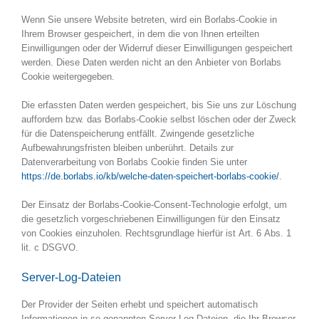
Wenn Sie unsere Website betreten, wird ein Borlabs-Cookie in
Ihrem Browser gespeichert, in dem die von Ihnen erteilten
Einwilligungen oder der Widerruf dieser Einwilligungen gespeichert
werden. Diese Daten werden nicht an den Anbieter von Borlabs
Cookie weitergegeben.
Die erfassten Daten werden gespeichert, bis Sie uns zur Löschung
auffordern bzw. das Borlabs-Cookie selbst löschen oder der Zweck
für die Datenspeicherung entfällt. Zwingende gesetzliche
Aufbewahrungsfristen bleiben unberührt. Details zur
Datenverarbeitung von Borlabs Cookie finden Sie unter
https://de.borlabs.io/kb/welche-daten-speichert-borlabs-cookie/
.
Der Einsatz der Borlabs-Cookie-Consent-Technologie erfolgt, um
die gesetzlich vorgeschriebenen Einwilligungen für den Einsatz
von Cookies einzuholen. Rechtsgrundlage hierfür ist Art. 6 Abs. 1
lit. c DSGVO.
Server-Log-Dateien
Der Provider der Seiten erhebt und speichert automatisch
Informationen in so genannten Server-Log-Dateien, die Ihr Browser