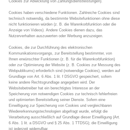
Cookies zur Abwicklung von Zahlungsdienstleistungen).
Cookies haben verschiedene Funktionen. Zahlreiche Cookies sind
technisch notwendig, da bestimmte Websitefunktionen ohne diese
nicht funktionieren würden (z. B. die Warenkorbfunktion oder die
Anzeige von Videos). Andere Cookies dienen dazu, das
Nutzerverhalten auszuwerten oder Werbung anzuzeigen.
Cookies, die zur Durchführung des elektronischen
Kommunikationsvorgangs, zur Bereitstellung bestimmter, von
Ihnen erwünschter Funktionen (z. B. für die Warenkorbfunktion)
oder zur Optimierung der Website (z. B. Cookies zur Messung des
Webpublikums) erforderlich sind (notwendige Cookies), werden auf
Grundlage von Art. 6 Abs. 1 lit. f DSGVO gespeichert, sofern
keine andere Rechtsgrundlage angegeben wird. Der
Websitebetreiber hat ein berechtigtes Interesse an der
Speicherung von notwendigen Cookies zur technisch fehlerfreien
und optimierten Bereitstellung seiner Dienste. Sofern eine
Einwilligung zur Speicherung von Cookies und vergleichbaren
Wiedererkennungstechnologien abgefragt wurde, erfolgt die
Verarbeitung ausschließlich auf Grundlage dieser Einwilligung (Art.
6 Abs. 1 lit. a DSGVO und § 25 Abs. 1 TTDSG); die Einwilligung
ist jederzeit widerrufbar.