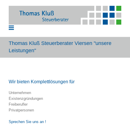
Zum
Inhalt
springen
Thomas Kluß Steuerberater Viersen "unsere
Leistungen"
Wir bieten Komplettlösungen für
Unternehmen
Existenzgründungen
Freiberufler
Privatpersonen
Sprechen Sie uns an !